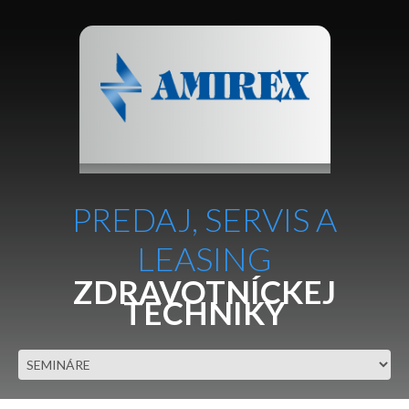
PREDAJ, SERVIS A
LEASING
ZDRAVOTNÍCKEJ
TECHNIKY