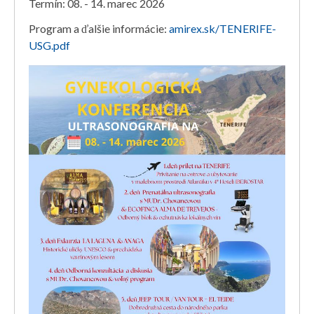
Termín: 08. - 14. marec 2026
Program a ďalšie informácie:
amirex.sk/TENERIFE-
USG.pdf