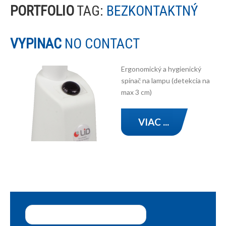
PORTFOLIO
TAG:
BEZKONTAKTNÝ
VYPÍNAČ
NO CONTACT
Ergonomický a hygienický
spínač na lampu (detekcia na
max 3 cm)
VIAC ...