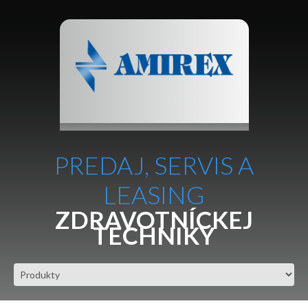
PREDAJ, SERVIS A
LEASING
ZDRAVOTNÍCKEJ
TECHNIKY