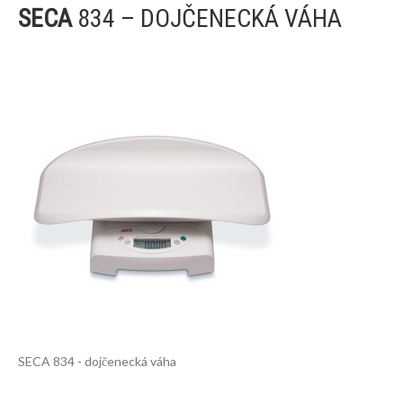
SECA
834 – DOJČENECKÁ VÁHA
SECA 834 - dojčenecká váha