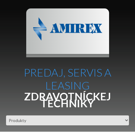
PREDAJ, SERVIS A
LEASING
ZDRAVOTNÍCKEJ
TECHNIKY