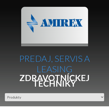
PREDAJ, SERVIS A
LEASING
ZDRAVOTNÍCKEJ
TECHNIKY