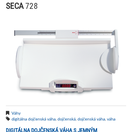
SECA
728
Váhy
digitálna dojčenská váha
,
dojčenská
,
dojčenská váha
,
váha
DIGITÁLNA DOJČENSKÁ VÁHA S JEMNÝM