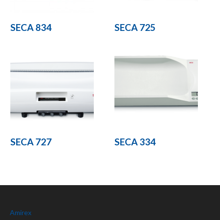
SECA 834
SECA 725
SECA 727
SECA 334
Amirex