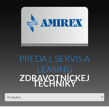
PREDAJ, SERVIS A
LEASING
ZDRAVOTNÍCKEJ
TECHNIKY