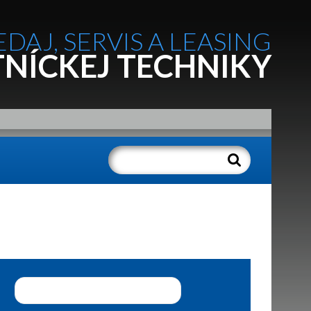
EDAJ, SERVIS A LEASING
NÍCKEJ TECHNIKY