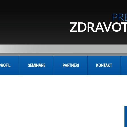
PR
ZDRAVOT
PROFIL
SEMINÁRE
PARTNERI
KONTAKT