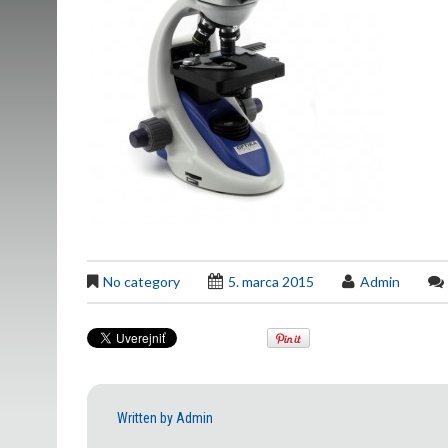
No category
5. marca 2015
Admin
Written by
Admin