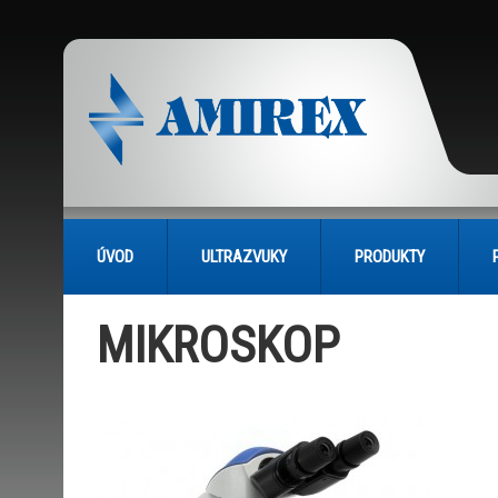
ÚVOD
ULTRAZVUKY
PRODUKTY
MIKROSKOP