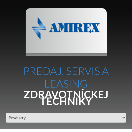
PREDAJ, SERVIS A
LEASING
ZDRAVOTNÍCKEJ
TECHNIKY