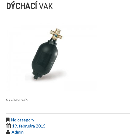
DÝCHACÍ
VAK
dýchací vak
No category
19. februára 2015
Admin