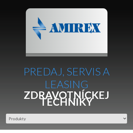
PREDAJ, SERVIS A
LEASING
ZDRAVOTNÍCKEJ
TECHNIKY