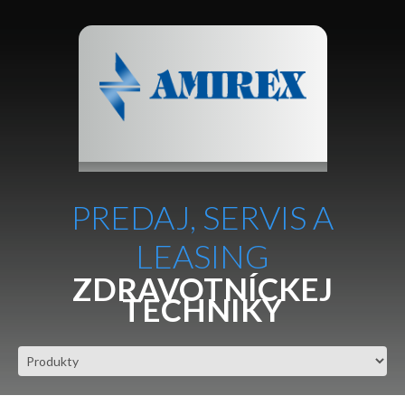
PREDAJ, SERVIS A
LEASING
ZDRAVOTNÍCKEJ
TECHNIKY