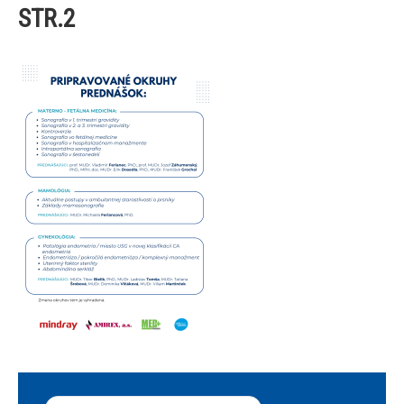
STR.2