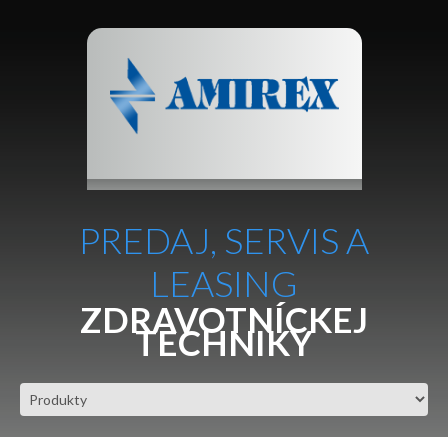
PREDAJ, SERVIS A
LEASING
ZDRAVOTNÍCKEJ
TECHNIKY