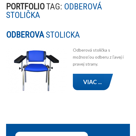
PORTFOLIO
TAG:
ODBEROVÁ
STOLIČKA
ODBEROVÁ
STOLIČKA
Odberová stolička s
možnosťou odberu z ľavej i
pravej strany.
VIAC ...