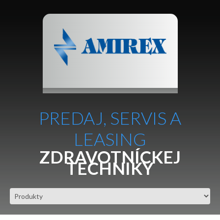
PREDAJ, SERVIS A
LEASING
ZDRAVOTNÍCKEJ
TECHNIKY