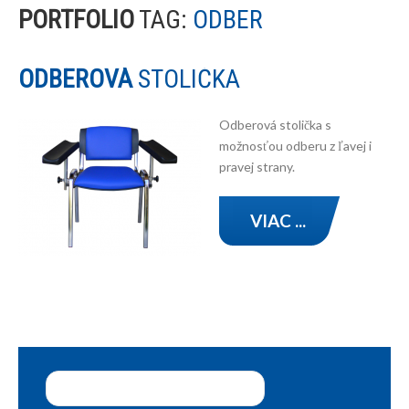
PORTFOLIO
TAG:
ODBER
ODBEROVÁ
STOLIČKA
Odberová stolička s
možnosťou odberu z ľavej i
pravej strany.
VIAC ...