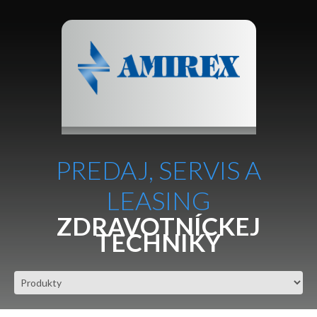
PREDAJ, SERVIS A
LEASING
ZDRAVOTNÍCKEJ
TECHNIKY