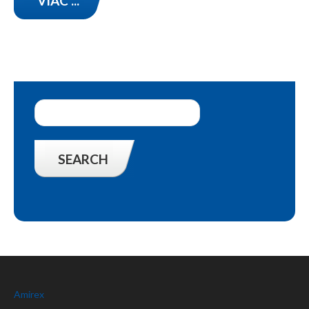
VIAC ...
Amirex