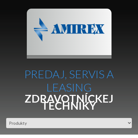
PREDAJ, SERVIS A
LEASING
ZDRAVOTNÍCKEJ
TECHNIKY