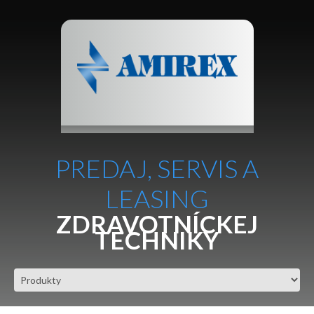
PREDAJ, SERVIS A
LEASING
ZDRAVOTNÍCKEJ
TECHNIKY