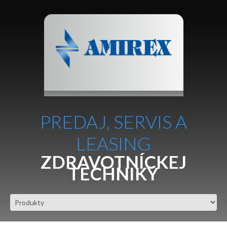
PREDAJ, SERVIS A
LEASING
ZDRAVOTNÍCKEJ
TECHNIKY