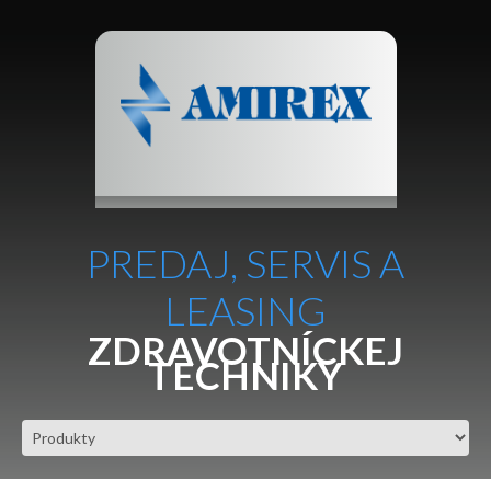
PREDAJ, SERVIS A
LEASING
ZDRAVOTNÍCKEJ
TECHNIKY