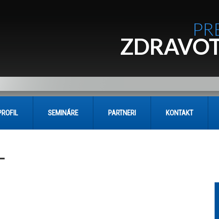
PR
ZDRAVOT
PROFIL
SEMINÁRE
PARTNERI
KONTAKT
L