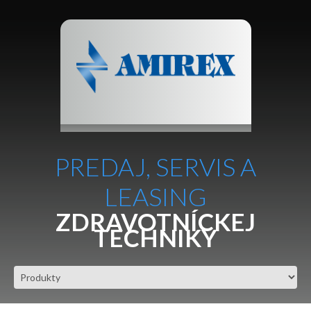
PREDAJ, SERVIS A
LEASING
ZDRAVOTNÍCKEJ
TECHNIKY