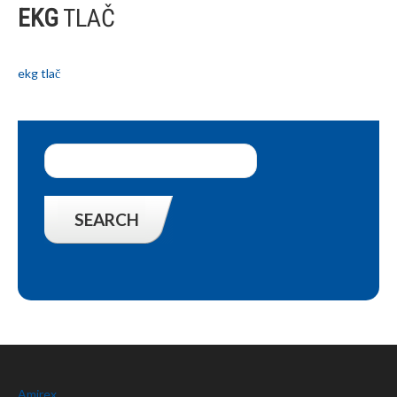
EKG
TLAČ
ekg tlač
Amirex