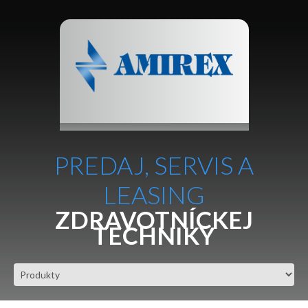
PREDAJ, SERVIS A
LEASING
ZDRAVOTNÍCKEJ
TECHNIKY