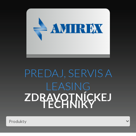
PREDAJ, SERVIS A
LEASING
ZDRAVOTNÍCKEJ
TECHNIKY